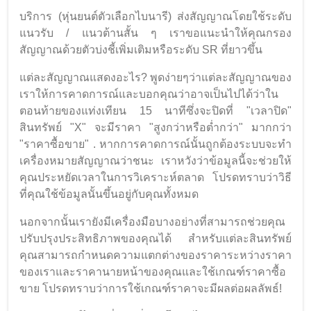
บริการ (หุ่นยนต์ตัวเลือกไบนารี) ส่งสัญญาณโดยใช้ระดับ
แนวรับ / แนวต้านสั้น ๆ เราขอแนะนำให้คุณกรอง
สัญญาณด้วยตัวบ่งชี้เพิ่มเติมหรือระดับ SR ที่ยาวขึ้น
แต่ละสัญญาณแสดงอะไร? พูดง่ายๆว่าแต่ละสัญญาณของ
เราให้การคาดการณ์และบอกคุณว่าอาจเป็นไปได้ว่าใน
ตอนท้ายของแท่งเทียน 15 นาทีซึ่งจะปิดที่ "เวลาปิด"
สินทรัพย์ "X" จะมีราคา "สูงกว่าหรือต่ำกว่า" มากกว่า
"ราคาซื้อขาย" . หากการคาดการณ์นั้นถูกต้องระบบจะทำ
เครื่องหมายสัญญาณว่าชนะ เราหวังว่าข้อมูลนี้จะช่วยให้
คุณประหยัดเวลาในการวิเคราะห์ตลาด โปรดทราบว่าวิธี
ที่คุณใช้ข้อมูลนั้นขึ้นอยู่กับคุณทั้งหมด
นอกจากนั้นเรายังมีเครื่องมือบางอย่างที่สามารถช่วยคุณ
ปรับปรุงประสิทธิภาพของคุณได้ สำหรับแต่ละสินทรัพย์
คุณสามารถกำหนดความแตกต่างของราคาระหว่างราคา
ของเราและราคานายหน้าของคุณและใช้เกณฑ์ราคาซื้อ
ขาย โปรดทราบว่าการใช้เกณฑ์ราคาจะมีผลต่อผลลัพธ์!