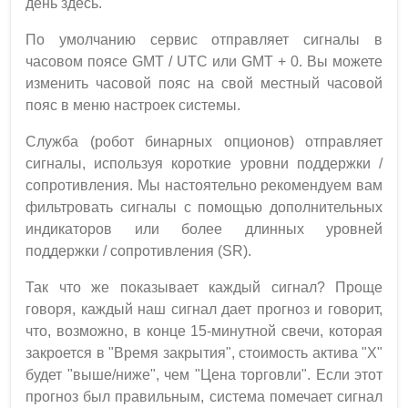
день здесь.
По умолчанию сервис отправляет сигналы в
часовом поясе GMT / UTC или GMT + 0. Вы можете
изменить часовой пояс на свой местный часовой
пояс в меню настроек системы.
Служба (робот бинарных опционов) отправляет
сигналы, используя короткие уровни поддержки /
сопротивления. Мы настоятельно рекомендуем вам
фильтровать сигналы с помощью дополнительных
индикаторов или более длинных уровней
поддержки / сопротивления (SR).
Так что же показывает каждый сигнал? Проще
говоря, каждый наш сигнал дает прогноз и говорит,
что, возможно, в конце 15-минутной свечи, которая
закроется в "Время закрытия", стоимость актива "Х"
будет "выше/ниже", чем "Цена торговли". Если этот
прогноз был правильным, система помечает сигнал