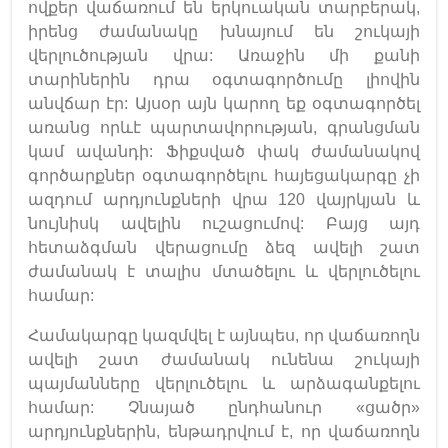
ովքեր վաճառում են երկուական տարբերակ,
իրենց ժամանակը խնայում են շուկայի
վերլուծության վրա: Առաջին մի քանի
տարիներին դրա օգտագործումը լիովին
անվճար էր: Այսօր այն կարող եք օգտագործել
առանց որևէ պարտավորության, գրանցման
կամ ավանդի: Ֆիքսված փակ ժամանակով
գործարքներ օգտագործելու հայեցակարգը չի
ազդում արդյունքների վրա 120 վայրկյան և
նույնիսկ ավելին ուշացումով: Բայց այդ
հետաձգման վերացումը ձեզ ավելի շատ
ժամանակ է տալիս մտածելու և վերլուծելու
համար:
Համակարգը կազմվել է այնպես, որ վաճառողն
ավելի շատ ժամանակ ունենա շուկայի
պայմանները վերլուծելու և արձագանքելու
համար: Չնայած ընդհանուր «ցածր»
արդյունքներին, ենթադրվում է, որ վաճառողն