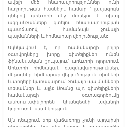
ավելի մեծ հնարավորություններ ունի
հաջողության հասնելու համար ՝ լավագույն
գներով առևտրի մեջ մտնելու և սխալ
ազդանշանները զտելու հնարավորության
պատճառով ՝ համաձայն շուկայի
պայմանների և հիմնարար վերլուծության:
Ակնկալվում է, որ համակարգի բոլոր
օգտվողները խորը գիտելիքներ ունեն
ֆինանսական շուկայում առևտրի ոլորտում.
Առևտրի հիմնական ռազմավարություններ,
մեթոդներ, հիմնարար վերլուծություն, ռիսկերի
և փողերի կառավարում, շուկայի պայմանների
տեսակներ և այլն: Առանց այդ գիտելիքների
համակարգի օգտագործումը
անխուսափելիորեն կհանգեցնի ավանդի
կորուստ և սնանկություն:
Այն դեպքում, երբ վաճառողը չունի այդպիսի
գիտելիքներ, նա դեռ կարող է օգտագործել