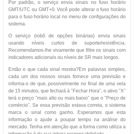
Por padrão, o serviço envia sinais no fuso horário
GMT/UTC ou GMT+0. Você pode alterar o fuso horário
para o fuso horário local no menu de configurações do
sistema.
O serviço (robô de opções binárias) envia sinais
usando níveis curtos de suporte/resistência.
Recomendamos-lhe vivamente que filtre os sinais com
indicadores adicionais ou níveis de SR mais longos.
Então o que cada sinal mostra?Em palavras simples,
cada um dos nossos sinais fornece uma previsão e
informa-o de que, possivelmente no final de uma vela
de 15 minutos, que fechará à "Fechar Hora", o ativo "X"
terá o preço "mais alto ou mais baixo" que o "Preço de
comércio". Se essa previsão estava correta, o sistema
marca o sinal como ganho. Esperamos que esta
informação o ajude a poupar tempo na análise do
mercado. Tenha em atenção que a forma como utiliza a
informação é da sua inteira responsabilidade.